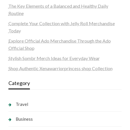
The Key Elements of a Balanced and Healthy Daily
Routine
Complete Your Collection with Jelly Roll Merchandise
Today
Explore Official Ado Merchandise Through the Ado
Official Shop
Stylish Sombr Merch Ideas for Everyday Wear
Shop Authentic Xenawarriorprincess shop Collection
Category
Travel
Business