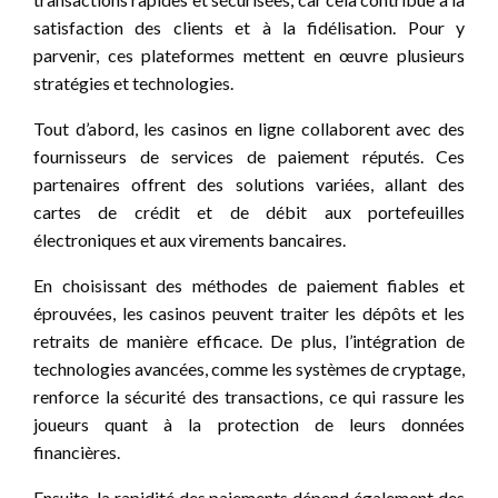
satisfaction des clients et à la fidélisation. Pour y
parvenir, ces plateformes mettent en œuvre plusieurs
stratégies et technologies.
Tout d’abord, les casinos en ligne collaborent avec des
fournisseurs de services de paiement réputés. Ces
partenaires offrent des solutions variées, allant des
cartes de crédit et de débit aux portefeuilles
électroniques et aux virements bancaires.
En choisissant des méthodes de paiement fiables et
éprouvées, les casinos peuvent traiter les dépôts et les
retraits de manière efficace. De plus, l’intégration de
technologies avancées, comme les systèmes de cryptage,
renforce la sécurité des transactions, ce qui rassure les
joueurs quant à la protection de leurs données
financières.
Ensuite, la rapidité des paiements dépend également des