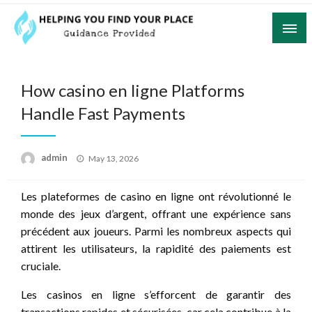
Skip
to
content
Guidance Provided
Helping You Find Your Place
How casino en ligne Platforms
Handle Fast Payments
Posted
admin
May 13, 2026
on
Les plateformes de casino en ligne ont révolutionné le
monde des jeux d’argent, offrant une expérience sans
précédent aux joueurs. Parmi les nombreux aspects qui
attirent les utilisateurs, la rapidité des paiements est
cruciale.
Les casinos en ligne s’efforcent de garantir des
transactions rapides et sécurisées, car cela contribue à la